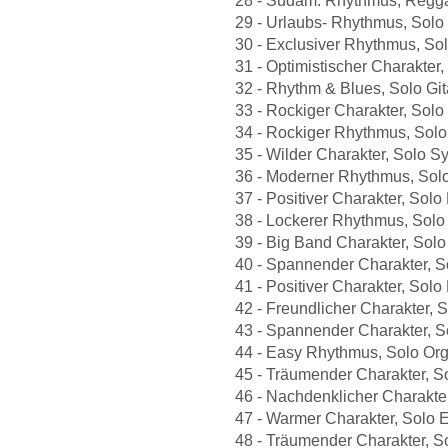
28 - Südam. Rhythmus, Reggae,
29 - Urlaubs- Rhythmus, Solo O
30 - Exclusiver Rhythmus, Solo 
31 - Optimistischer Charakter, 
32 - Rhythm & Blues, Solo Gitar
33 - Rockiger Charakter, Solo G
34 - Rockiger Rhythmus, Solo Gi
35 - Wilder Charakter, Solo Synt
36 - Moderner Rhythmus, Solo O
37 - Positiver Charakter, Solo 
38 - Lockerer Rhythmus, Solo G
39 - Big Band Charakter, Solo O
40 - Spannender Charakter, So
41 - Positiver Charakter, Solo 
42 - Freundlicher Charakter, S
43 - Spannender Charakter, Sol
44 - Easy Rhythmus, Solo Orgel,
45 - Träumender Charakter, Sol
46 - Nachdenklicher Charakter
47 - Warmer Charakter, Solo E-
48 - Träumender Charakter, Sol