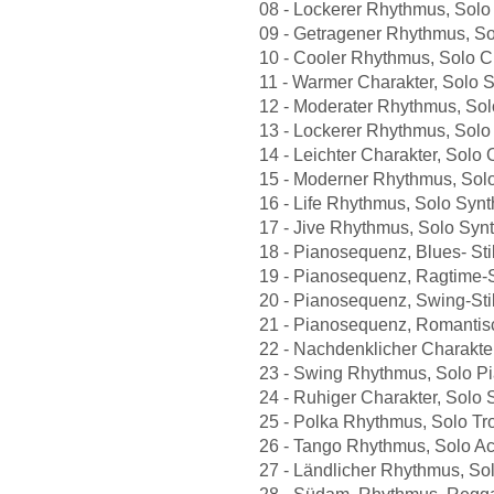
08 - Lockerer Rhythmus, Solo E
09 - Getragener Rhythmus, Solo
10 - Cooler Rhythmus, Solo Cla
11 - Warmer Charakter, Solo Sa
12 - Moderater Rhythmus, Solo 
13 - Lockerer Rhythmus, Solo G
14 - Leichter Charakter, Solo O
15 - Moderner Rhythmus, Solo S
16 - Life Rhythmus, Solo Synth
17 - Jive Rhythmus, Solo Synthi
18 - Pianosequenz, Blues- Stil 
19 - Pianosequenz, Ragtime-St
20 - Pianosequenz, Swing-Stil f
21 - Pianosequenz, Romantisc
22 - Nachdenklicher Charakter
23 - Swing Rhythmus, Solo Pian
24 - Ruhiger Charakter, Solo Sa
25 - Polka Rhythmus, Solo Tro
26 - Tango Rhythmus, Solo Acco
27 - Ländlicher Rhythmus, Sol