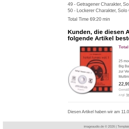
49 - Getragener Charakter, Sol
50 - Lockerer Charakter, Solo G
Total Time 69:20 min
Kunden, die diesen A
folgende Artikel beste
Total
25 mod
Big Ba
zur Ve
Multim
22,9
Gemäß 
zzgl.
V
Diesen Artikel haben wir am 11
imageaudio.de © 2026 | Templa