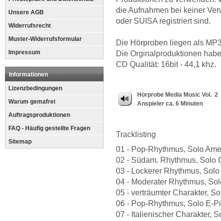
die Aufnahmen bei keiner Ver
Unsere AGB
oder SUISA registriert sind.
Widerrufsrecht
Muster-Widerrufsformular
Die Hörproben liegen als MP3 
Impressum
Die Orginalproduktionen hab
CD Qualität: 16bit - 44,1 khz.
Informationen
Lizenzbedingungen
Hörprobe Media Music Vol. 2
Warum gemafrei
Anspieler ca. 6 Minuten
Auftragsproduktionen
FAQ - Häufig gestellte Fragen
Tracklisting
Sitemap
01 - Pop-Rhythmus, Solo Americ
02 - Südam. Rhythmus, Solo Orc
03 - Lockerer Rhythmus, Solo P
04 - Moderater Rhythmus, Solo 
05 - verträumter Charakter, Sol
06 - Pop-Rhythmus, Solo E-Pia
07 - Italienischer Charakter, 