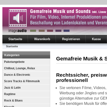
Startseite
Warenkorb
Registrieren
Kasse
Startseite
Kategorien
Gemafreie Musik & 
Paketangebote
Chillout, Lounge, Relax
Rechtssicher, preisw
Dance & Electronic
professionell
Score Tracks & Filmmusik
Sie vertonen Filme, Videos
Jazz & Latin
Werbung oder Jingles und 
Ragtime
günstige Alternative zur G
Rock & Blues
Sie benötigen Musik für öffe