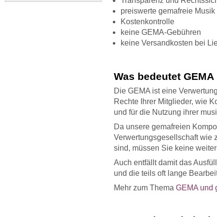
Transparenz und Rechtssich
preiswerte gemafreie Musik
Kostenkontrolle
keine GEMA-Gebühren
keine Versandkosten bei Li
Was bedeutet GEMA 
Die GEMA ist eine Verwertungs
Rechte Ihrer Mitglieder, wie 
und für die Nutzung ihrer mu
Da unsere gemafreien Komposi
Verwertungsgesellschaft wie z
sind, müssen Sie keine weit
Auch entfällt damit das Ausfül
und die teils oft lange Bearbei
Mehr zum Thema
GEMA und g