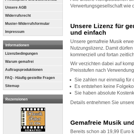
Verwertungsgesellschaft wie d
Unsere AGB
Widerrufsrecht
Muster-Widerrufsformular
Unsere Lizenz für ge
und einfach
Impressum
Unsere gemafreie Musik erwe
Informationen
Nutzungslizenz. Damit dürfen 
Lizenzbedingungen
kommerziell und fortan zeitlic
Warum gemafrei
Wir verzichten dabei auf kom
Auftragsproduktionen
Preisstufen nach Verwendungs
FAQ - Häufig gestellte Fragen
Sie zahlen nur einmalig für
Sitemap
Es entstehen keine Folgeko
Sie haben absolute Kostenkon
Rezensionen
Details entnehmen Sie unser
Gemafreie Musik und
Bereits schon ab 19,99 Euro 