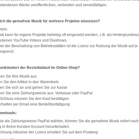
standenen Werke veröffentlichen, verbreiten und vervielfältigen.
 ich die gemafreie Musik für mehrere Projekte einsetzen?
nein.
ik kann für eigene Projekte beliebig oft eingesetzt werden, z.B. als Hintergrundmus
iedenen YouTube Videos und Diashows.
bei der Beschallung von Betriebsstätten ist die Lizenz zur Nutzung der Musik auf je
begrenzt.
funktioniert der Bestellablauf im Online-Shop?
en Sie Ihre Musik aus
n Sie den Artikel in den Warenkorb
en Sie sich an und gehen Sie zur Kasse
en Sie eine Zahlungsweise aus: Vorkasse oder PayPal
Schluss müssen Sie den Kauf bestätigen
erhalten per Email eine Bestellbestätigung
wnloads:
e die Zahlungsweise PayPal wählen, können Sie die gemafreie Musik sofort nach
 in Ihrem Kunden Account herunterladen.
hnung inklusive der Lizenz erhalten Sie auf dem Postweg.