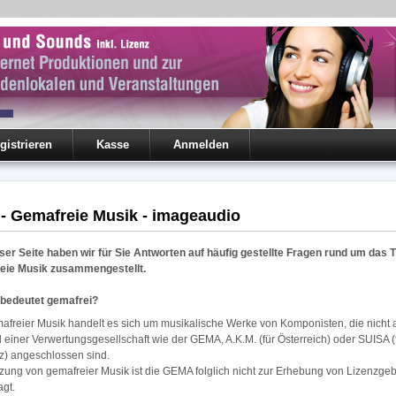
gistrieren
Kasse
Anmelden
- Gemafreie Musik - imageaudio
ser Seite haben wir für Sie Antworten auf häufig gestellte Fragen rund um das
eie Musik zusammengestellt.
 bedeutet gemafrei?
afreier Musik handelt es sich um musikalische Werke von Komponisten, die nicht 
d einer Verwertungsgesellschaft wie der GEMA, A.K.M. (für Österreich) oder SUISA (
z) angeschlossen sind.
zung von gemafreier Musik ist die GEMA folglich nicht zur Erhebung von Lizenzge
agt.