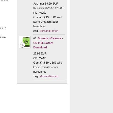
Jetzt nur 59,99 EUR
Sie sparen 35 % /31,97 EUR
inkl. MwSt.
Gemäß § 19 UStG wird
keine Umsatzsteuer
berechnet.
ik in
zzgl.
Versandkosten
 eine
03.
Sounds of Nature -
CD inkl. Sofort
Download
22,99 EUR
inkl. MwSt.
Gemäß § 19 UStG wird
keine Umsatzsteuer
berechnet.
zzgl.
Versandkosten